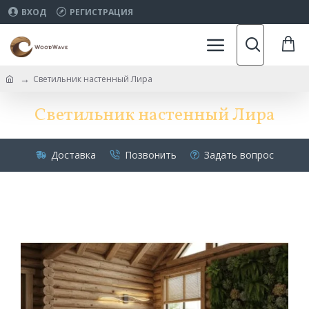
ВХОД
РЕГИСТРАЦИЯ
Светильник настенный Лира
Светильник настенный Лира
Доставка
Позвонить
Задать вопрос