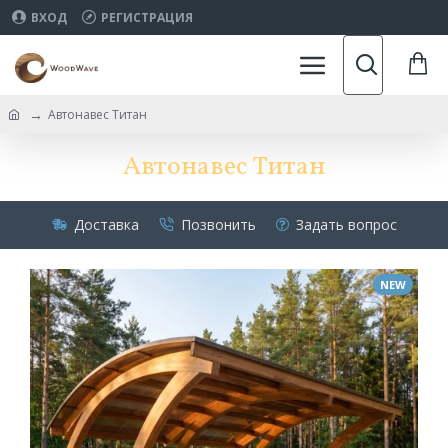
ВХОД
РЕГИСТРАЦИЯ
Автонавес Титан
Автонавес Титан
Доставка
Позвонить
Задать вопрос
NEW