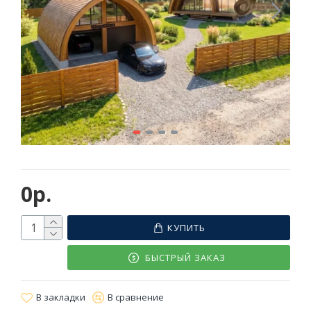
0р.
КУПИТЬ
БЫСТРЫЙ ЗАКАЗ
В закладки
В сравнение