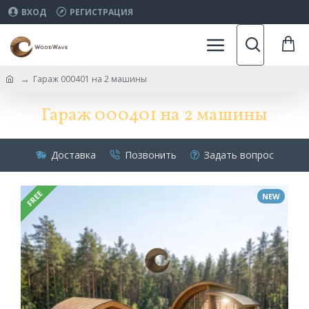
ВХОД
РЕГИСТРАЦИЯ
Гараж 000401 на 2 машины
Гараж 000401 на 2 машины
Доставка
Позвонить
Задать вопрос
FREE
NEW