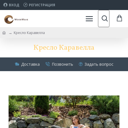
ВХОД
РЕГИСТРАЦИЯ
Кресло Каравелла
Кресло Каравелла
Доставка
Позвонить
Задать вопрос