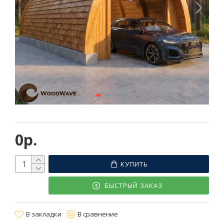
0р.
КУПИТЬ
БЫСТРЫЙ ЗАКАЗ
В закладки
В сравнение