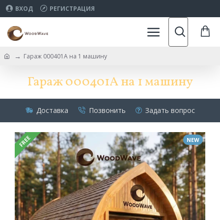
ВХОД
РЕГИСТРАЦИЯ
Гараж 000401A на 1 машину
Гараж 000401A на 1 машину
Доставка
Позвонить
Задать вопрос
FREE
NEW