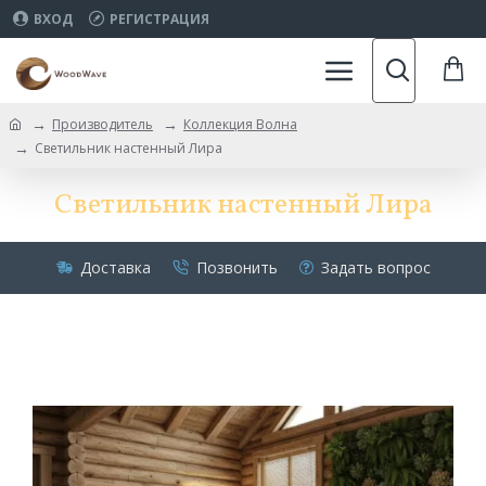
ВХОД
РЕГИСТРАЦИЯ
Производитель
Коллекция Волна
Светильник настенный Лира
Светильник настенный Лира
Доставка
Позвонить
Задать вопрос