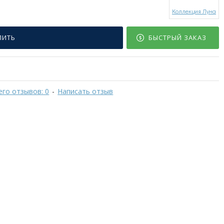
Коллекция Луна
ПИТЬ
БЫСТРЫЙ ЗАКАЗ
его отзывов: 0
-
Написать отзыв