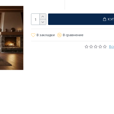
КУ
В закладки
В сравнение
Вс