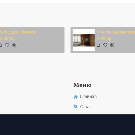
Беседка Лилия
500000р.
39000р.
Меню
Главная
О нас