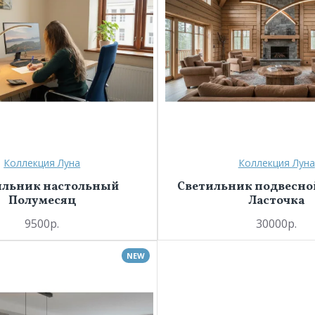
Коллекция Луна
Коллекция Луна
ильник настольный
Светильник подвесно
Полумесяц
Ласточка
9500р.
30000р.
NEW