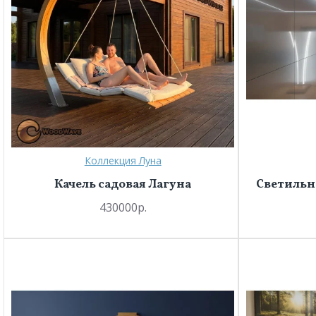
Коллекция Луна
Качель садовая Лагуна
Светильн
430000р.