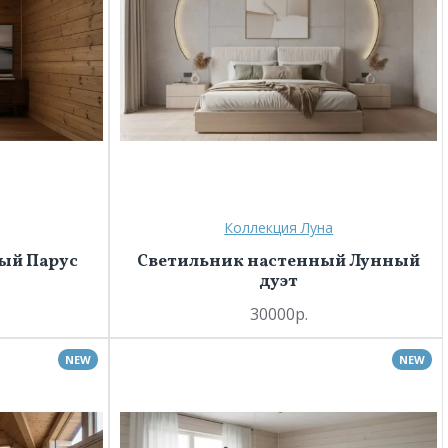
Коллекция Луна
ый Парус
Светильник настенный Лунный
дуэт
30000р.
NEW
NEW