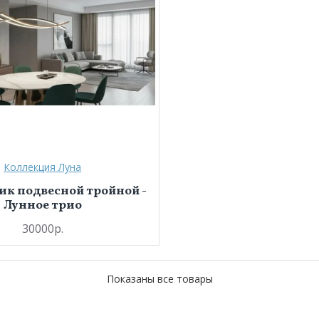
Коллекция Луна
ик подвесной тройной -
Лунное трио
30000р.
Показаны все товары