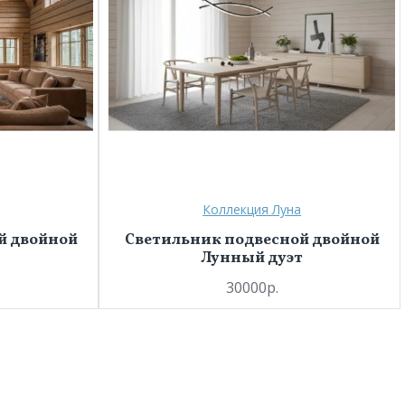
Коллекция Луна
й двойной
Светильник подвесной двойной
Лунный дуэт
30000р.