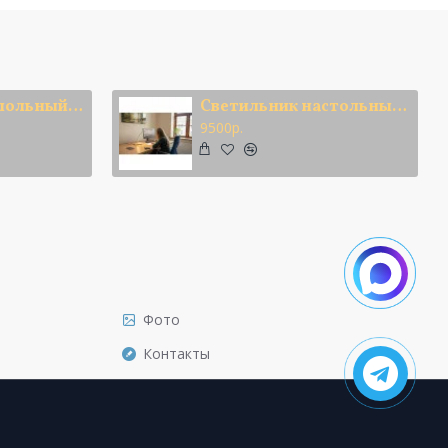
Светильник напольный Парус
Светильник настольный Полумесяц
9500р.
Фото
Контакты