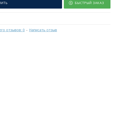
ПИТЬ
БЫСТРЫЙ ЗАКАЗ
его отзывов: 0
-
Написать отзыв