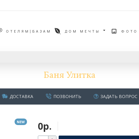
ОТЕЛЯМ|БАЗАМ
ДОМ МЕЧТЫ
ФОТО
Баня Улитка
ДОСТАВКА
ПОЗВОНИТЬ
ЗАДАТЬ ВОПРОС
NEW
0р.