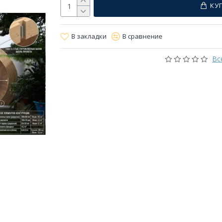
КУ
В закладки
В сравнение
Вс