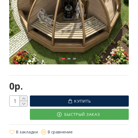
0р.
КУПИТЬ
БЫСТРЫЙ ЗАКАЗ
В закладки
В сравнение