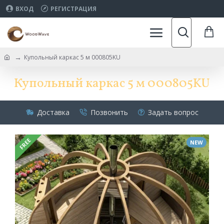
ВХОД
РЕГИСТРАЦИЯ
Купольный каркас 5 м 000805KU
Купольный каркас 5 м 000805KU
Доставка
Позвонить
Задать вопрос
FREE
NEW