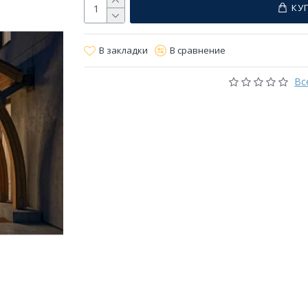
КУ
В закладки
В сравнение
Вс