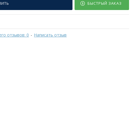
ПИТЬ
БЫСТРЫЙ ЗАКАЗ
его отзывов: 0
-
Написать отзыв