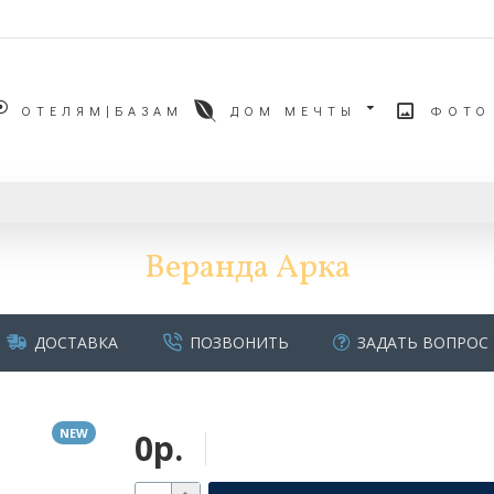
ОТЕЛЯМ|БАЗАМ
ДОМ МЕЧТЫ
ФОТО
Веранда Арка
ДОСТАВКА
ПОЗВОНИТЬ
ЗАДАТЬ ВОПРОС
NEW
0р.