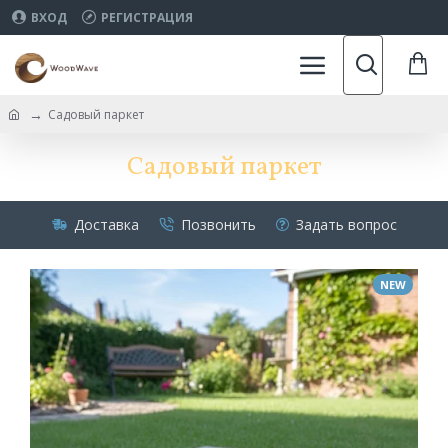
ВХОД
РЕГИСТРАЦИЯ
Садовый паркет
Садовый паркет
Доставка
Позвонить
Задать вопрос
NEW