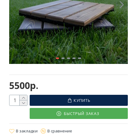
5500р.
КУПИТЬ
БЫСТРЫЙ ЗАКАЗ
В закладки
В сравнение