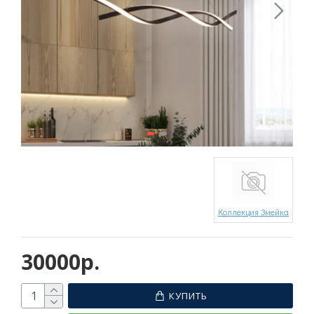
Коллекция Змейка
30000р.
КУПИТЬ