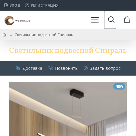
ВХОД
РЕГИСТРАЦИЯ
Светильник подвесной Спираль
Светильник подвесной Спираль
Доставка
Позвонить
Задать вопрос
NEW