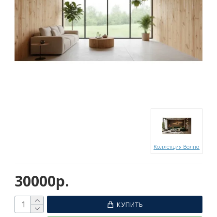
Коллекция Волна
30000р.
КУПИТЬ