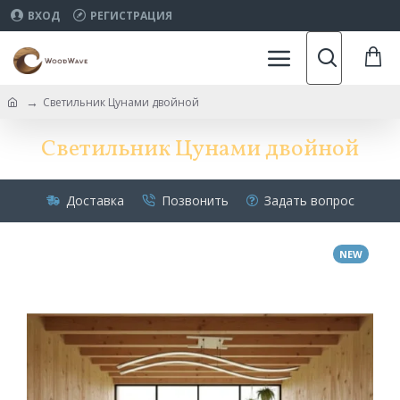
ВХОД
РЕГИСТРАЦИЯ
Светильник Цунами двойной
Светильник Цунами двойной
Доставка
Позвонить
Задать вопрос
NEW