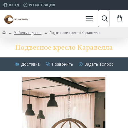
ВХОД
РЕГИСТРАЦИЯ
Мебель садовая
Подвесное кресло Каравелла
Подвесное кресло Каравелла
Доставка
Позвонить
Задать вопрос