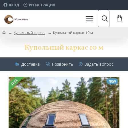
ВХОД
РЕГИСТРАЦИЯ
Купольный каркас
Купольный каркас 10 м
Купольный каркас 10 м
Доставка
Позвонить
Задать вопрос
FREE
NEW