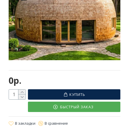
0р.
КУПИТЬ
БЫСТРЫЙ ЗАКАЗ
В закладки
В сравнение