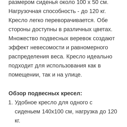
размером сиденья около 100 x 50 см.
Нагрузочная способность - до 120 кг.
Кресло легко переворачивается. Обе
стороны доступны в различных цветах.
Множество подвесных веревок создают
эффект невесомости и равномерного
распределения веса. Кресло идеально
подходит для использования как в
помещении, так и на улице.
Обзор подвесных кресел:
Удобное кресло для одного с
сиденьем 140x100 см, нагрузка до 120
кг.