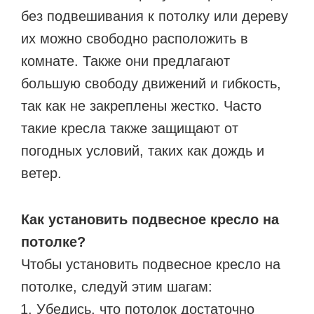
без подвешивания к потолку или дереву
их можно свободно расположить в
комнате. Также они предлагают
большую свободу движений и гибкость,
так как не закреплены жестко. Часто
такие кресла также защищают от
погодных условий, таких как дождь и
ветер.
Как установить подвесное кресло на
потолке?
Чтобы установить подвесное кресло на
потолке, следуй этим шагам:
Убедись, что потолок достаточно