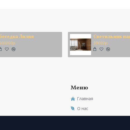
Беседка Лилия
500000р.
39000р.
Меню
Главная
О нас