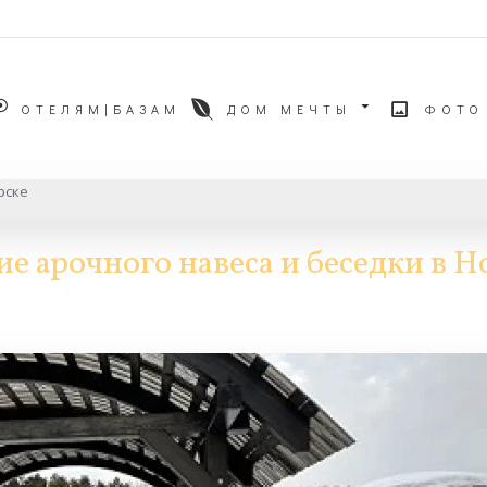
ОТЕЛЯМ|БАЗАМ
ДОМ МЕЧТЫ
ФОТО
рске
е арочного навеса и беседки в 