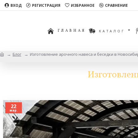
ВХОД
РЕГИСТРАЦИЯ
ИЗБРАННОЕ
СРАВНЕНИЕ
ГЛАВНАЯ
КАТАЛОГ
Блог
Изготовление арочного навеса и беседки в Новосиби
Изготовлени
22
мар.