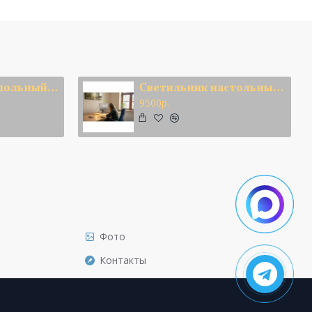
Светильник напольный Парус
Светильник настольный Полумесяц
9500р.
Фото
Контакты