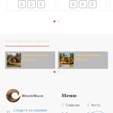
ПОПУЛЯРНЫЕ ТОВАРЫ
Беседка Астра
Беседка Лилия
650000р.
500000р.
Меню
Главная
Фото
Следите за нашими