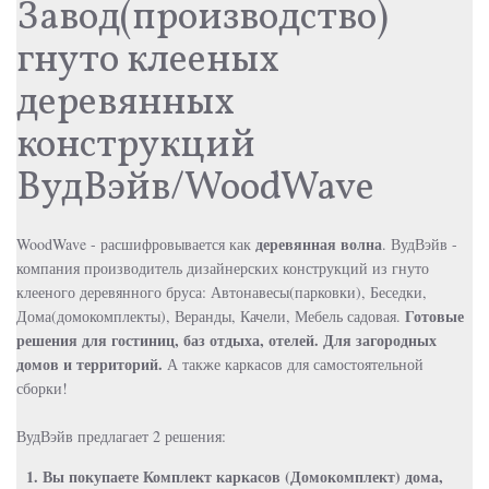
Завод(производство)
гнуто клееных
деревянных
конструкций
ВудВэйв/WoodWave
деревянная волна
WoodWave - расшифровывается как
. ВудВэйв -
компания производитель дизайнерских конструкций из гнуто
клееного деревянного бруса: Автонавесы(парковки), Беседки,
Готовые
Дома(домокомплекты), Веранды, Качели, Мебель садовая.
решения для гостиниц, баз отдыха, отелей. Для загородных
домов и территорий.
А также каркасов для самостоятельной
сборки!
ВудВэйв предлагает 2 решения:
1. Вы покупаете Комплект каркасов (Домокомплект) дома,