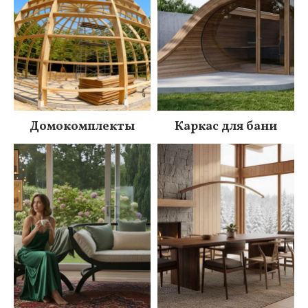
Домокомплекты
Каркас для бани