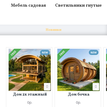
Мебель садовая
Светильники гнутые
Новинки
FREE
FREE
NEW
NEW
Дом 2х этажный
Дом бочка
0р.
0р.