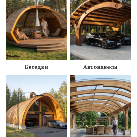
Беседки
Автонавесы