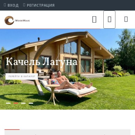
ВХОД
РЕГИСТРАЦИЯ
Качель Лагуна
Беседки купольные
ПЕРЕЙТИ В КАТАЛОГ
КУПИТЬ